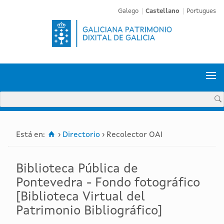
Galego
Castellano
Portugues


Está en:
›
Directorio
›
Recolector OAI
Biblioteca Pública de
Pontevedra - Fondo fotográfico
[Biblioteca Virtual del
Patrimonio Bibliográfico]