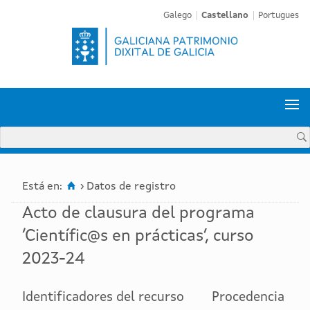
Galego
Castellano
Portugues


Está en:
›
Datos de registro
Acto de clausura del programa
‘Científic@s en prácticas’, curso
2023-24
Identificadores del recurso
Procedencia