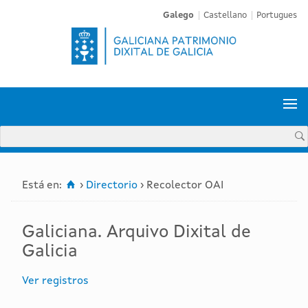
Galego
Castellano
Portugues


Está en:
›
Directorio
›
Recolector OAI
Galiciana. Arquivo Dixital de
Galicia
Ver registros