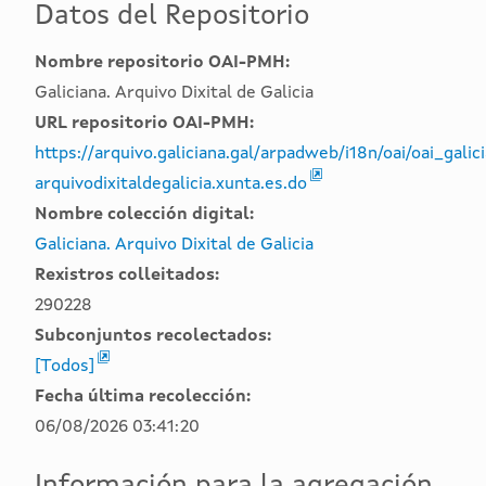
Datos del Repositorio
Nombre repositorio OAI-PMH:
Galiciana. Arquivo Dixital de Galicia
URL repositorio OAI-PMH:
https://arquivo.galiciana.gal/arpadweb/i18n/oai/oai_galic
arquivodixitaldegalicia.xunta.es.do
Nombre colección digital:
Galiciana. Arquivo Dixital de Galicia
Rexistros colleitados:
290228
Subconjuntos recolectados:
[Todos]
Fecha última recolección:
06/08/2026 03:41:20
Información para la agregación