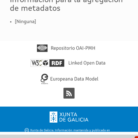
de metadatos
[Ninguna]

Xunta de Galicia. Información mantenida y publicada en
internet por la Xunta de Galicia