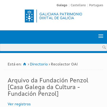
Galego
Castellano
Portugues


Está en:
›
Directorio
›
Recolector OAI
Arquivo da Fundación Penzol
[Casa Galega da Cultura -
Fundación Penzol]
Ver registros