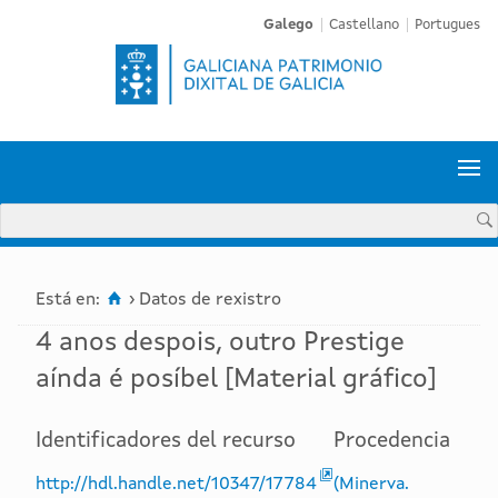
Galego
Castellano
Portugues


Está en:
›
Datos de rexistro
4 anos despois, outro Prestige
aínda é posíbel [Material gráfico]
Identificadores del recurso
Procedencia
http://hdl.handle.net/10347/17784
(Minerva.