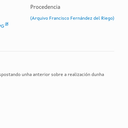
Procedencia
(Arquivo Francisco Fernández del Riego)
PG
spostando unha anterior sobre a realización dunha