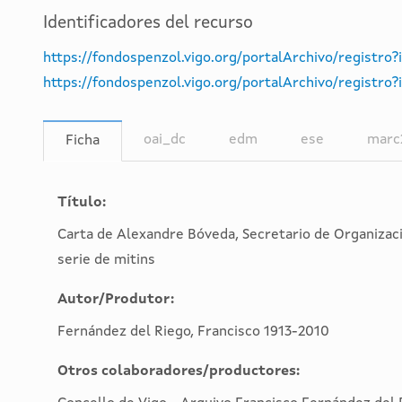
Identificadores del recurso
https://fondospenzol.vigo.org/portalArchivo/registro
https://fondospenzol.vigo.org/portalArchivo/regis
oai_dc
edm
ese
marc
Ficha
Título:
Carta de Alexandre Bóveda, Secretario de Organizaci
serie de mitins
Autor/Produtor:
Fernández del Riego, Francisco 1913-2010
Otros colaboradores/productores: