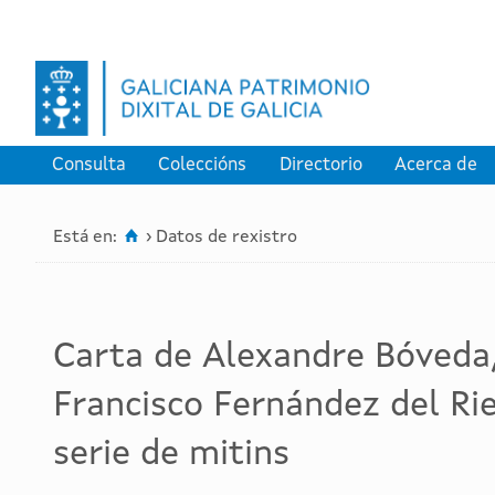
Consulta
Coleccións
Directorio
Acerca de

Está en:
›
Datos de rexistro
Carta de Alexandre Bóveda,
Francisco Fernández del Ri
serie de mitins