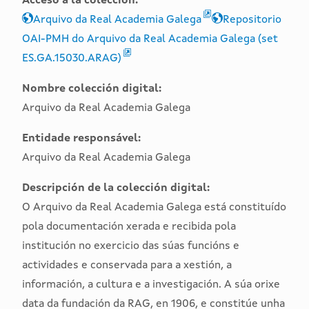
Acceso a la colección:
earth
earth
Arquivo da Real Academia Galega
Repositorio
OAI-PMH do Arquivo da Real Academia Galega (set
ES.GA.15030.ARAG)
Nombre colección digital:
Arquivo da Real Academia Galega
Entidade responsável:
Arquivo da Real Academia Galega
Descripción de la colección digital:
O Arquivo da Real Academia Galega está constituído
pola documentación xerada e recibida pola
institución no exercicio das súas funcións e
actividades e conservada para a xestión, a
información, a cultura e a investigación. A súa orixe
data da fundación da RAG, en 1906, e constitúe unha